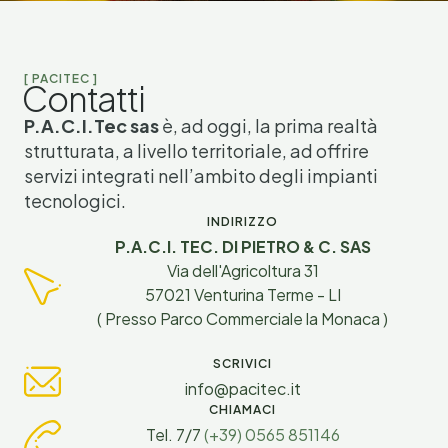
[ PACITEC ]
Contatti
P.A.C.I.Tec sas
è, ad oggi, la prima realtà
strutturata, a livello territoriale, ad offrire
servizi integrati nell’ambito degli impianti
tecnologici.
INDIRIZZO
P.A.C.I. TEC. DI PIETRO & C. SAS
Via dell'Agricoltura 31
57021 Venturina Terme - LI
( Presso Parco Commerciale la Monaca )
SCRIVICI
info@pacitec.it
CHIAMACI
Tel. 7/7
(+39) 0565 851146