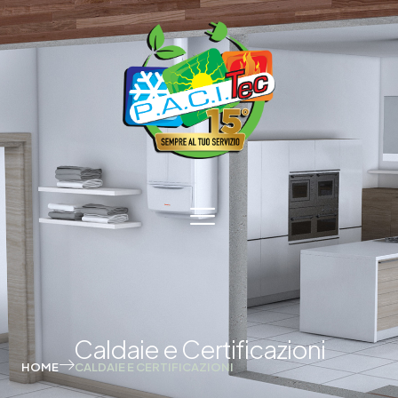
Caldaie e Certificazioni
HOME
CALDAIE E CERTIFICAZIONI