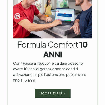
Formula Comfort
10
ANNI
Con “Passa al Nuovo” le caldaie possono
avere 10 anni di garanzia senza costi di
attivazione. In più l’estensione può arrivare
fino a 15 anni.
SCOPRI DI PIÚ