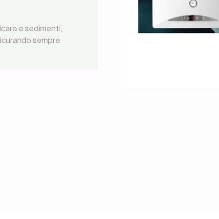
alcare e sedimenti,
ssicurando sempre