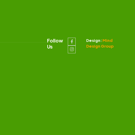
Follow
Design:
Mind
Us
Design Group