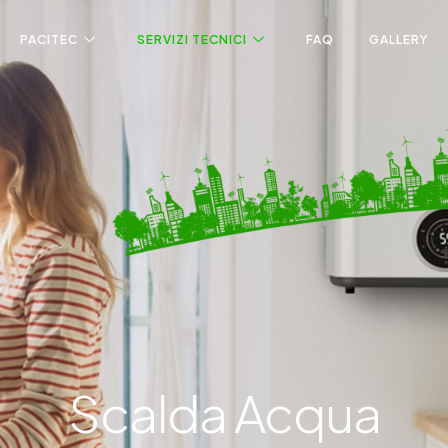
PACITEC
SERVIZI TECNICI
FAQ
GALLERY
Scalda Acqua